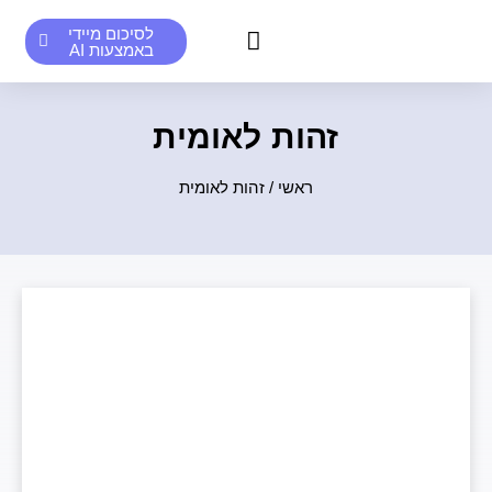
לסיכום מיידי
באמצעות AI
סיכומים אנושיים לדוגמא
סיכומי AI לדוגמא
זהות לאומית
ראשי
/
זהות לאומית