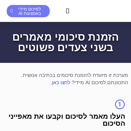
לסיכום מיידי
באמצעות AI
סיכומים אנושיים לדוגמא
סיכומי AI לדוגמא
הזמנת סיכומי מאמרים
בשני צעדים פשוטים
מערכת זו מיועדת להזמנת סיכומים בכתיבה אנושית.
התכוונתם לסיכום AI מיידי?
לחצו כאן
.
העלו מאמר לסיכום וקבעו את מאפייני
הסיכום