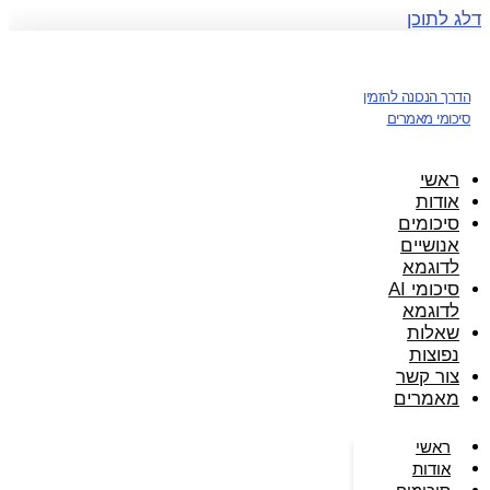
דלג לתוכן
הדרך הנכונה להזמין
סיכומי מאמרים
ראשי
אודות
סיכומים
אנושיים
לדוגמא
סיכומי AI
לדוגמא
שאלות
נפוצות
צור קשר
מאמרים
ראשי
אודות