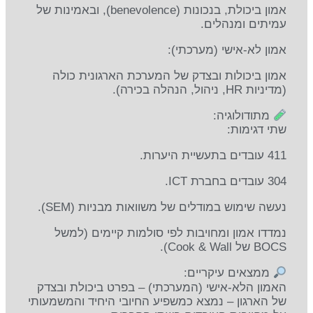
אמון ביכולת, בנכונות (benevolence), ובאמינות של
עמיתים ומנהלים.
אמון לא-אישי (מערכתי):
אמון ביכולות ובצדק של המערכת הארגונית כולה
(מדיניות HR, ניהול, הנהלה בכירה).
מתודולוגיה:
שתי דגימות:
411 עובדים בתעשיית היערות.
304 עובדים בחברת ICT.
נעשה שימוש במודלים של משוואות מבניות (SEM).
נמדדו אמון ומחויבות לפי סולמות קיימים (למשל
BOCS של Cook & Wall).
ממצאים עיקריים:
האמון הלא-אישי (המערכתי) – בפרט ביכולת ובצדק
של הארגון – נמצא כמשפיע החיובי היחיד והמשמעותי