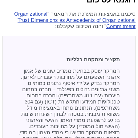
סיכמנו באמצעות המערכת את המאמר "
Organizational
Trust Dimensions as Antecedents of Organizational
Commitment
" והנה הסיכום שקיבלנו:
תקציר ומסקנות כלליות
המחקר עוסק בבחינת ממדים שונים של אמון
ארגוני והשפעתם על מחויבות העובדים לארגון.
המחקר נבדק על ידי איסוף נתונים כמותיים
משני ארגונים גדולים בפינלנד – חברה בתחום
היערות (עם 411 משתתפים) וחברה בתחום
טכנולוגיות המידע והתקשורת (ICT) (עם 304
משתתפים). הנתונים נותחו באמצעות מודל
משוואות מבניות במטרה לבחון השערות שונות
בנוגע להשפעת ממדי האמון האישי והארגוני
(האישי מול המוסדי) על מחויבות העובדים.
תוצאות המחקר הדגישו כי ממדי האמון המוסדי,