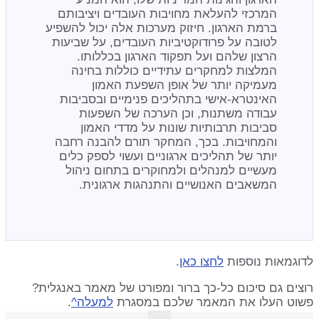
המרכזי להעלאת מחויבות העובדים ויציבותם
ברמת הארגון. חיזוק מערכות אלה יכול להשפיע
לטובה על פרודוקטיביות העובדים, על שביעות
הרצון שלהם ועל תפקוד הארגון בכללותו.
המלצות למחקרים עתידיים כוללות בחינה
מעמיקה יותר של אופן השפעת האמון
האינטרא-אישי בתהליכים פנימיים ובסביבות
עבודה משתנות, וכן הערכה של השפעות
סביבות תרבותיות שונות על מדדי האמון
והמחויבות. בכך, המחקר תורם להבנה רחבה
יותר של תהליכים ארגוניים ועשוי לספק כלים
מעשיים למנהלים ולמחוקרים בתחום ניהול
המשאבים האנושיים והתנהגות ארגונית.
לדוגמאות נוספות
לחצו כאן
.
רוצים גם סיכום כל-כך ברור ומפורט של מאמר באנגלית?
פשוט העלו את המאמר שלכם במסגרת
למעלה^
.