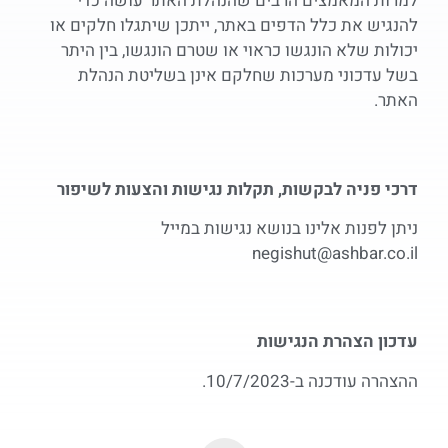
למרות המאמצים הרבים שהנהלת האתר עושה כדי
להנגיש את כלל הדפים באתר, ייתכן שיתגלו חלקים או
יכולות שלא הונגשו כראוי או שטרם הונגשו, בין היתר
בשל עדכוני מערכות שחלקם אינן בשליטת הנהלת
האתר.
דרכי פניה לבקשות, תקלות נגישות והצעות לשיפור
ניתן לפנות אלינו בנושא נגישות במייל
negishut@ashbar.co.il
עדכון הצהרת הנגישות
ההצהרה עודכנה ב-10/7/2023.