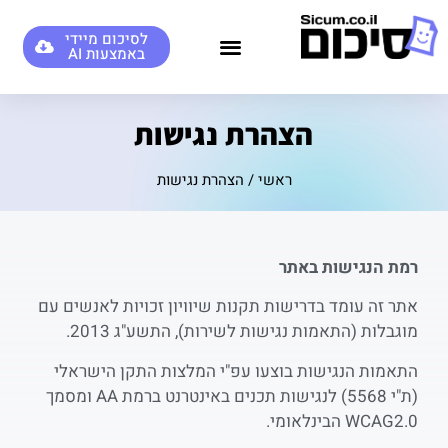
לסיכום מיידי
באמצעות AI
סיכומי AI לדוגמא
הצהרת נגישות
ראשי
/
הצהרת נגישות
רמת הנגישות באתר
אתר זה עומד בדרישות תקנות שיוויון זכויות לאנשים עם
מוגבלות (התאמות נגישות לשירות), התשע"ג 2013.
התאמות הנגישות בוצעו עפ"י המלצות התקן הישראלי
(ת"י 5568) לנגישות תכנים באינטרנט ברמת AA ומסמך
WCAG2.0 הבינלאומי.