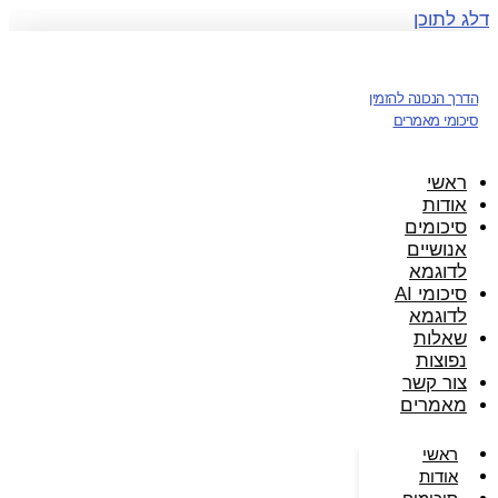
דלג לתוכן
הדרך הנכונה להזמין
סיכומי מאמרים
ראשי
אודות
סיכומים
אנושיים
לדוגמא
סיכומי AI
לדוגמא
שאלות
נפוצות
צור קשר
מאמרים
ראשי
אודות