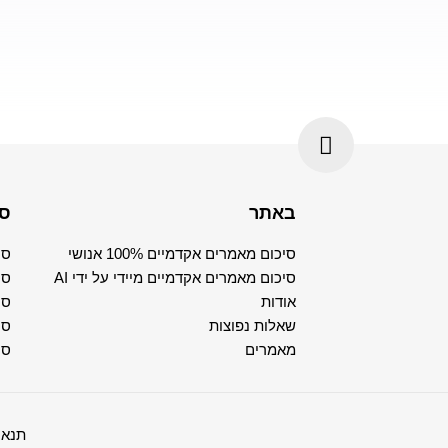
באתר
סי
סיכום מאמרים אקדמיים 100% אנושי
סי
סיכום מאמרים אקדמיים מיידי על ידי AI
סי
אודות
סי
שאלות נפוצות
סי
מאמרים
סי
תנאי