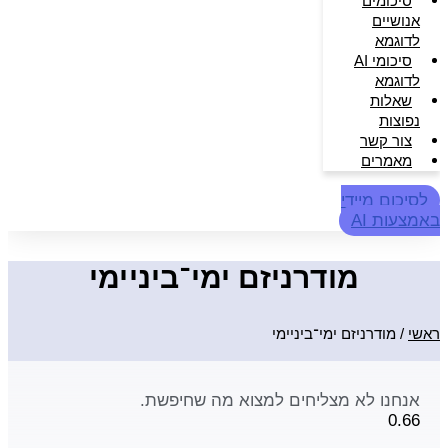
סיכומים
אנושיים
לדוגמא
סיכומי AI
לדוגמא
שאלות
נפוצות
צור קשר
מאמרים
לסיכום מיידי
באמצעות AI
מודרניזם ימי־ביניימי
ראשי
/
מודרניזם ימי־ביניימי
אנחנו לא מצליחים למצוא מה שחיפשת.