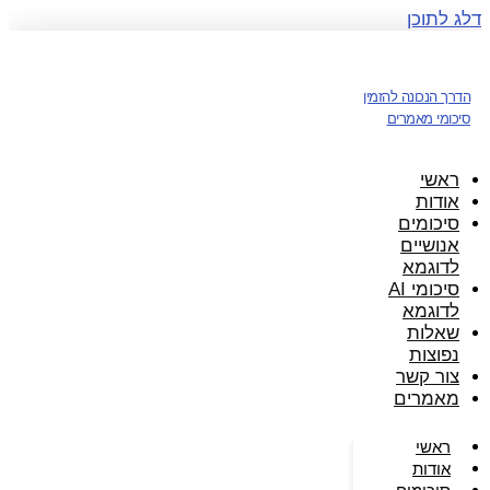
דלג לתוכן
הדרך הנכונה להזמין
סיכומי מאמרים
ראשי
אודות
סיכומים
אנושיים
לדוגמא
סיכומי AI
לדוגמא
שאלות
נפוצות
צור קשר
מאמרים
ראשי
אודות