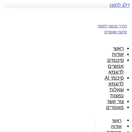
דלג לתוכן
הדרך הנכונה להזמין
סיכומי מאמרים
ראשי
אודות
סיכומים
אנושיים
לדוגמא
סיכומי AI
לדוגמא
שאלות
נפוצות
צור קשר
מאמרים
ראשי
אודות