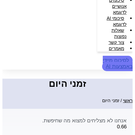
סיכומים
אנושיים
לדוגמא
סיכומי AI
לדוגמא
שאלות
נפוצות
צור קשר
מאמרים
לסיכום מיידי
באמצעות AI
זמני היום
ראשי
/
זמני היום
אנחנו לא מצליחים למצוא מה שחיפשת.