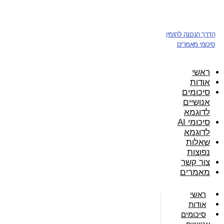
דלג
לתוכן
הדרך הנכונה להזמין
סיכומי מאמרים
ראשי
אודות
סיכומים
אנושיים
לדוגמא
סיכומי AI
לדוגמא
שאלות
נפוצות
צור קשר
מאמרים
ראשי
אודות
סיכומים