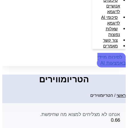
סיכומים
אנושיים
לדוגמא
סיכומי AI
לדוגמא
שאלות
נפוצות
צור קשר
מאמרים
לסיכום מיידי
באמצעות AI
הטריומווירים
ראשי
/
הטריומווירים
אנחנו לא מצליחים למצוא מה שחיפשת.