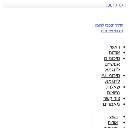
דלג לתוכן
הדרך הנכונה להזמין
סיכומי מאמרים
ראשי
אודות
סיכומים
אנושיים
לדוגמא
סיכומי AI
לדוגמא
שאלות
נפוצות
צור קשר
מאמרים
ראשי
אודות