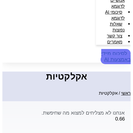
אנושיים
לדוגמא
סיכומי AI
לדוגמא
שאלות
נפוצות
צור קשר
מאמרים
לסיכום מיידי
באמצעות AI
אקלקטיות
ראשי
/
אקלקטיות
אנחנו לא מצליחים למצוא מה שחיפשת.