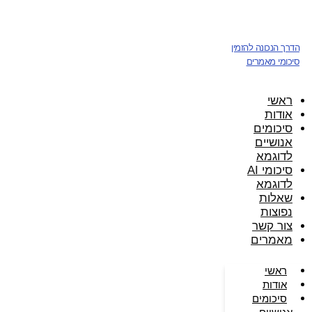
דלג
לתוכן
הדרך הנכונה להזמין
סיכומי מאמרים
ראשי
אודות
סיכומים
אנושיים
לדוגמא
סיכומי AI
לדוגמא
שאלות
נפוצות
צור קשר
מאמרים
ראשי
אודות
סיכומים