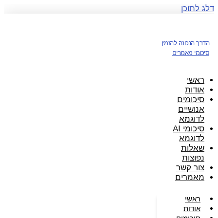
דלג לתוכן
הדרך הנכונה להזמין
סיכומי מאמרים
ראשי
אודות
סיכומים
אנושיים
לדוגמא
סיכומי AI
לדוגמא
שאלות
נפוצות
צור קשר
מאמרים
ראשי
אודות