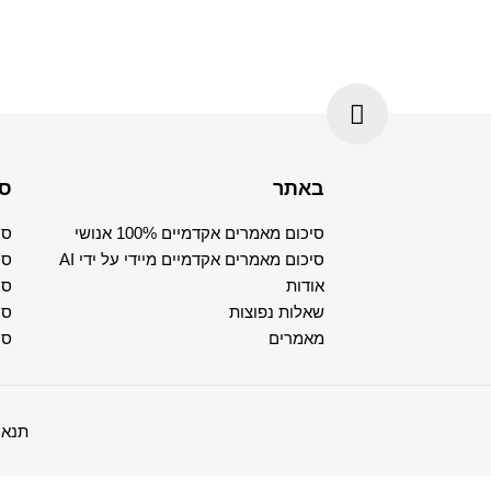
באתר
סי
סיכום מאמרים אקדמיים 100% אנושי
סי
סיכום מאמרים אקדמיים מיידי על ידי AI
סי
אודות
סי
שאלות נפוצות
סי
מאמרים
סי
תנאי