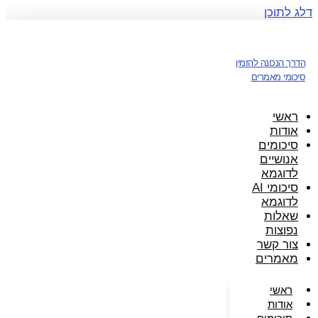
דלג לתוכן
הדרך הנכונה להזמין
סיכומי מאמרים
ראשי
אודות
סיכומים
אנושיים
לדוגמא
סיכומי AI
לדוגמא
שאלות
נפוצות
צור קשר
מאמרים
ראשי
אודות