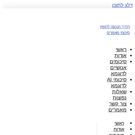
דלג לתוכן
הדרך הנכונה להזמין
סיכומי מאמרים
ראשי
אודות
סיכומים
אנושיים
לדוגמא
סיכומי AI
לדוגמא
שאלות
נפוצות
צור קשר
מאמרים
ראשי
אודות