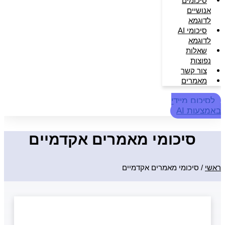
סיכומים
אנושיים
לדוגמא
סיכומי AI
לדוגמא
שאלות
נפוצות
צור קשר
מאמרים
לסיכום מיידי
באמצעות AI
סיכומי מאמרים אקדמיים
ראשי
/
סיכומי מאמרים אקדמיים