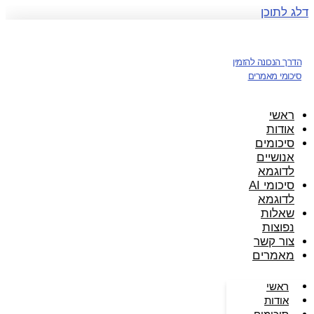
דלג לתוכן
הדרך הנכונה להזמין
סיכומי מאמרים
ראשי
אודות
סיכומים
אנושיים
לדוגמא
סיכומי AI
לדוגמא
שאלות
נפוצות
צור קשר
מאמרים
ראשי
אודות