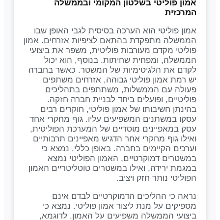
אמון פוליטי בשלטון המקומי ובממשלה
המרכזית
אמון פוליטי הוא הערכה בסיסית לגבי האופן שבו
הממשלה מתפקדת בהתאם לציפיות אזרחים. אמון
פוליטי מקדם מעורבות פוליטית, משפר את ביצועי
הממשלה, ומפחית שחיתות. בנוסף, הוא יכול
לקדם את הלגיטימיות של המשטר. כאשר בחברה
יש רמת אמון פוליטי גבוהה, אזרחים משתפים
פעולה עם הממשלות, משתתפים בתהליכים
פוליטיים, ופועלים ביחד לבניית חברה חזקה.
בהינתן חשיבותו של אמון פוליטי, חוקרים רבים
עסקו במשתנים המשפיעים עליו. גוף מחקרי אחד
עסק במאפיינים מוסדיים של המערכת הפוליטית,
ואילו גוף מחקרי אחר הדגיש מאפיינים תרבותיים
וערכים הקיימים בחברה. באופן כללי, נמצא כי
במשטרים דמוקרטיים, האמון הפוליטי נמצא
במגמת ירידה, ואילו במשטרים טוטליטריים האמון
הפוליטי נותר חזק ויציב.
נראה כי ההליכים הדמוקרטיים לבדם אינם
מספיקים על מנת ליצור אמון פוליטי. נמצא כי
ביצועי הממשלה משפיעים על האמון. לדוגמא,