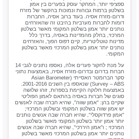
ספציפי יותר, המחקר עוסק בפערים בין אמון
בשלטון ברמות גבוהות ונמוכות בהקשר של מזרח
ודרום-מזרח אסיה. בעוד ברוב אסיה, החברות
דומות לחברות מערביות בהיבט זה שהאזרחים
נותנים יותר אמון בשלטון המקומי מאשר בשלטון
המרכזי, בחלק מהמדינות באסיה, בדרך כלל
מדינות טוטליטריות, קיים דפוס הפוך, והאזרחים
נותנים יותר אמון בשלטון המרכזי מאשר בשלטון
המקומי.
על מנת לחקור פערים אלה, נאספו נתונים לגבי 14
חברות בדרום ובדרום-מזרח אסיה, באמצעות נתוני
סקר הברומטר האסייתי (Asian Barometer
Survey – ABS) שנאספו בין השנים 2001-2016.
באמצעות חלוקה הקיימת בספרות, זוהו שלושה
סוגים של חברות באסיה בהתאם לאמון הפוליטי
שקיים בהן: "אמון שווה", שהיא חברה שבה לאנשים
יש אמון שווה בשלטון המקומי ובשלטון המרכזי;
"אמון פרדוקסלי", שהיא חברה שבה אנשים נותנים
יותר אמון יותר בשלטון המקומי מאשר בשלטון
המרכזי ; ו"אמון היררכי", שהיא חברה שבה אנשים
נותנים יותר אמון בשלטון המרכזי מאשר בשלטון