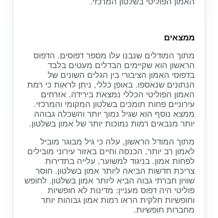
האמון הפוליטי בשלטון המרכזי.
ממצאים
מתוך המודלים שנבנו עלו מספר דפוסים. הדפוס
הראשון הוא שקיימים הבדלים מעטים בלבד
בדפוסי האמון הציבורי בין הגלים השונים של
הנתונים שנאספו. באופן כללי, ניתן לראות כי רמת
האמון הפוליטי הכללי נמצאת בירידה. אזרחים
עירוניים פחות תומכים בשלטון המקומי והמרכזי.
ממצא נוסף הוא שגיל נמוך יותר והשכלה גבוהה
יותר מנבאים רמות נמוכות יותר של אמון בשלטון.
מתוך המודל הראשון, עלה כי גיל מבוגר מוביל
לאמון רב יותר, הכנסה וחיים באזור עירוני מובילים
לפחות אמון. בניגוד למשוער, עלייה בתדירות
צריכת חדשות הביאה ליותר אמון בשלטון. חוסר
שוויון חברתי גבוה הביא ליותר אמון בשלטון. לחופש
פוליטי היה דפוס מעניין: מדינות לא חופשיות
וחופשיות חלקית הראו רמות אמון גבוהות יותר
מחברות חופשיות.