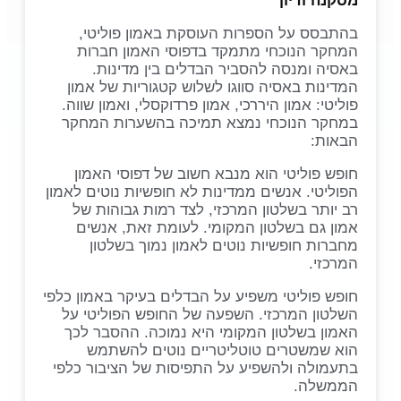
מסקנה ודיון
בהתבסס על הספרות העוסקת באמון פוליטי,
המחקר הנוכחי מתמקד בדפוסי האמון חברות
באסיה ומנסה להסביר הבדלים בין מדינות.
המדינות באסיה סווגו לשלוש קטגוריות של אמון
פוליטי: אמון היררכי, אמון פרדוקסלי, ואמון שווה.
במחקר הנוכחי נמצא תמיכה בהשערות המחקר
הבאות:
חופש פוליטי הוא מנבא חשוב של דפוסי האמון
הפוליטי. אנשים ממדינות לא חופשיות נוטים לאמון
רב יותר בשלטון המרכזי, לצד רמות גבוהות של
אמון גם בשלטון המקומי. לעומת זאת, אנשים
מחברות חופשיות נוטים לאמון נמוך בשלטון
המרכזי.
חופש פוליטי משפיע על הבדלים בעיקר באמון כלפי
השלטון המרכזי. השפעה של החופש הפוליטי על
האמון בשלטון המקומי היא נמוכה. ההסבר לכך
הוא שמשטרים טוטליטריים נוטים להשתמש
בתעמולה ולהשפיע על התפיסות של הציבור כלפי
הממשלה.