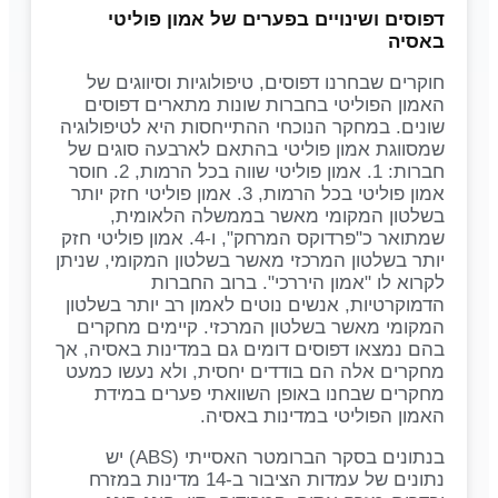
דפוסים ושינויים בפערים של אמון פוליטי
באסיה
חוקרים שבחרנו דפוסים, טיפולוגיות וסיווגים של
האמון הפוליטי בחברות שונות מתארים דפוסים
שונים. במחקר הנוכחי ההתייחסות היא לטיפולוגיה
שמסווגת אמון פוליטי בהתאם לארבעה סוגים של
חברות: 1. אמון פוליטי שווה בכל הרמות, 2. חוסר
אמון פוליטי בכל הרמות, 3. אמון פוליטי חזק יותר
בשלטון המקומי מאשר בממשלה הלאומית,
שמתואר כ"פרדוקס המרחק", ו-4. אמון פוליטי חזק
יותר בשלטון המרכזי מאשר בשלטון המקומי, שניתן
לקרוא לו "אמון היררכי". ברוב החברות
הדמוקרטיות, אנשים נוטים לאמון רב יותר בשלטון
המקומי מאשר בשלטון המרכזי. קיימים מחקרים
בהם נמצאו דפוסים דומים גם במדינות באסיה, אך
מחקרים אלה הם בודדים יחסית, ולא נעשו כמעט
מחקרים שבחנו באופן השוואתי פערים במידת
האמון הפוליטי במדינות באסיה.
בנתונים בסקר הברומטר האסייתי (ABS) יש
נתונים של עמדות הציבור ב-14 מדינות במזרח