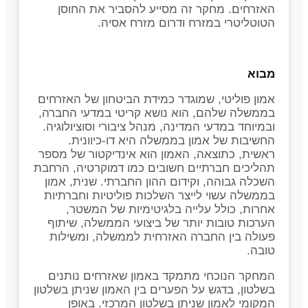
האזרחים. מחקר זה מסייע להסביר את החוסן
הטוטליטרי במזרח ודרום מזרח אסיה.
מבוא
אמון פוליטי, שמוגדר כמידת הביטחון של האזרחים
בממשלה שלהם, הוא נושא קריטי במדעי החברה,
ובמיוחד במדעי המדינה, מנהל ציבורי וסוציולוגיה.
החשיבות של אמון בממשלה היא דו-כיוונית.
ראשית, כתוצאה, האמון הוא אינדיקטור של מספר
תהליכים חברתיים חשובים כמו דמוקרטיה, הרחבת
השכלה גבוהה, וקידום ההון החברתי. שנית, אמון
בממשלה עשוי לייצר השלכות פוליטיות וחברתיות
אחרות, כולל עלייה בלגיטימיות של המשטר,
הערכות טובות יותר של ביצועי הממשלה, שיתוף
פעולה בין החברה האזרחית לממשלה, ומשילות
טובה.
המחקר הנוכחי מתמקד באמון שאזרחים נותנים
בשלטון, בדגש על הפערים בין האמון שניתן בשלטון
המקומי לאמון שניתן בשלטון המרכזי. באופן