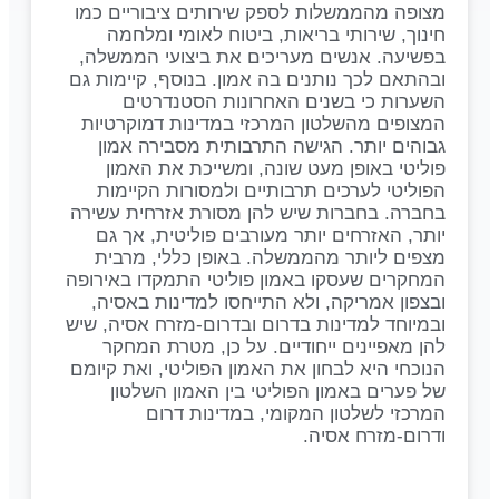
מצופה מהממשלות לספק שירותים ציבוריים כמו
חינוך, שירותי בריאות, ביטוח לאומי ומלחמה
בפשיעה. אנשים מעריכים את ביצועי הממשלה,
ובהתאם לכך נותנים בה אמון. בנוסף, קיימות גם
השערות כי בשנים האחרונות הסטנדרטים
המצופים מהשלטון המרכזי במדינות דמוקרטיות
גבוהים יותר. הגישה התרבותית מסבירה אמון
פוליטי באופן מעט שונה, ומשייכת את האמון
הפוליטי לערכים תרבותיים ולמסורות הקיימות
בחברה. בחברות שיש להן מסורת אזרחית עשירה
יותר, האזרחים יותר מעורבים פוליטית, אך גם
מצפים ליותר מהממשלה. באופן כללי, מרבית
המחקרים שעסקו באמון פוליטי התמקדו באירופה
ובצפון אמריקה, ולא התייחסו למדינות באסיה,
ובמיוחד למדינות בדרום ובדרום-מזרח אסיה, שיש
להן מאפיינים ייחודיים. על כן, מטרת המחקר
הנוכחי היא לבחון את האמון הפוליטי, ואת קיומם
של פערים באמון הפוליטי בין האמון השלטון
המרכזי לשלטון המקומי, במדינות דרום
ודרום-מזרח אסיה.