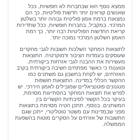
ממצא נוסף הוא שבחברות לא חופשיות, ככל
שאנשים קוראים יותר חדשות פוליטיות, כך הם
נמצאות ברמת אמון פוליטית גבוהה יותר בשלטון
המרכזי. במקביל, בחברות חופשיות, ככל שתדירות
קריאת החדשות הפוליטיות רבה יותר, כך רמת
האמון השלטון המרכזי נמוכה יותר.
לתוצאות המחקר השלכות חשובות לגבי מחקרים
שעוסקים בעמדות הציבור ודמוקרטיה. התוצאות
מעשירות את ההבנה לגבי אזרחות ביקורתית,
וטוענות כי כאשר מפתחים חשיבה ביקורתית בקרב
האזרחים, יש לקחת בחשבון גם משתנים כמו
ההקשר הכללי במדינה. התוצאות חושפות
מנגנונים פוטנציאליים שמובילים לאמון היררכי. יש
לפרש את תוצאות המחקר בהסתייגות מסוימת,
בעיקר בכל הקשור לסיבתיות הקשרים בין
המשתנים. בנוסף, תתכן הטיה מסוימת בתוצאות
מפני שבמדינות עם משטר טוטליטרי, ייתכן שגם
התשובות של אזרחים על הסקרים מוטות בהשפעת
הממשלה.