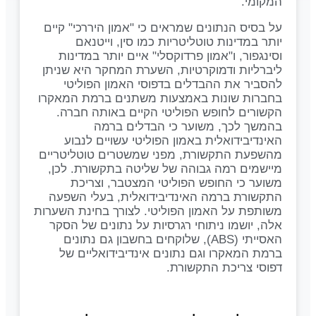
המקומי.
על בסיס הנתונים שמראים כי "אמון היררכי" קיים
יותר במדינות טוטליטריות כמו סין, וייטנאם
וסינגפור, ו"אמון פרדוקסלי" איים יותר במדינות
ליברליות ודמוקרטיות, השערת המחקר היא שניתן
להסביר את ההבדלים בדפוסי האמון הפוליטי
בחברות שונות באמצעות משתנים ברמת המאקרו
הקשורים לחופש הפוליטי הקיים באותה חברה.
בהמשך לכך, משוער כי הבדלים ברמה
האינדיבידואלית באמון הפוליטי עשויים לנבוע
מהשפעת התקשורת, מפני שמשטרים טוטליטריים
מיישמים רמה גבוהה של שליטה בתקשורת. לכן,
משוער כי החופש הפוליטי המצטבר, וצריכת
התקשורת ברמה האינדיבידואלית, בעלי השפעה
משותפת על האמון הפוליטי. לצורך בחינת השערות
אלה, יושמו ניתוחי רגרסיות על נתונים של הסקר
האסייתי (ABS), שלוקחים בחשבון גם נתונים
ברמת המאקרו וגם נתונים אינדיבידואליים של
דפוסי צריכת התקשורת.