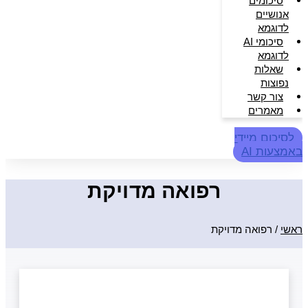
סיכומים
אנושיים
לדוגמא
סיכומי AI
לדוגמא
שאלות
נפוצות
צור קשר
מאמרים
לסיכום מיידי
באמצעות AI
רפואה מדויקת
ראשי
/
רפואה מדויקת