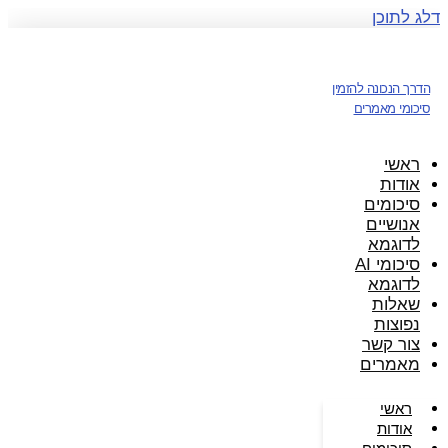
דלג לתוכן
הדרך הנכונה להזמין
סיכומי מאמרים
ראשי
אודות
סיכומים
אנושיים
לדוגמא
סיכומי AI
לדוגמא
שאלות
נפוצות
צור קשר
מאמרים
ראשי
אודות