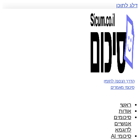
דלג לתוכן
הדרך הנכונה להזמין
סיכומי מאמרים
ראשי
אודות
סיכומים
אנושיים
לדוגמא
סיכומי AI