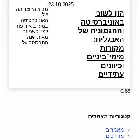
23.10.2025
מבוא היווצרותה
הון לשוני
של
באוניברסיטה
האוניברסיטה
במערב אירופה
וההגמוניה של
לפני כשמונה
מאות שנה
האנגלית:
התבססה על
מקורות
מימי־ביניים
וכיוונים
עתידיים
קטגוריות מאמרים
מאמרים
מדריכים