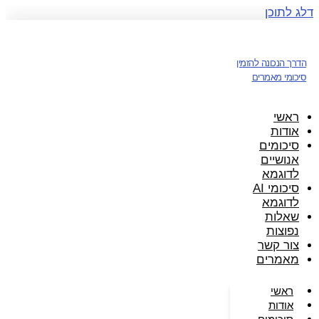
דלג לתוכן
הדרך הנכונה להזמין
סיכומי מאמרים
ראשי
אודות
סיכומים
אנושיים
לדוגמא
סיכומי AI
לדוגמא
שאלות
נפוצות
צור קשר
מאמרים
ראשי
אודות