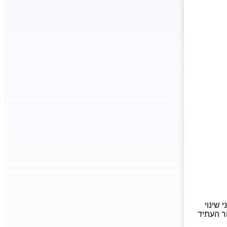
שינוי
ר העתיד