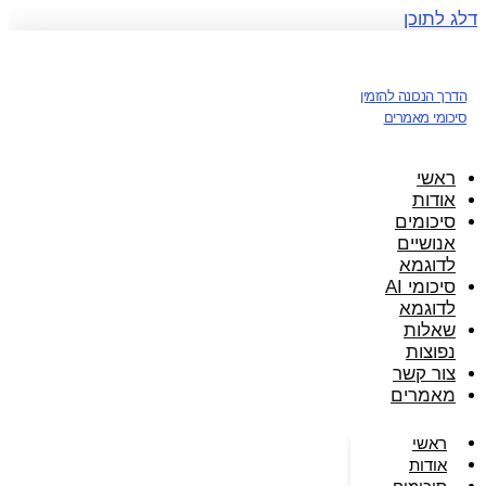
דלג לתוכן
הדרך הנכונה להזמין
סיכומי מאמרים
ראשי
אודות
סיכומים
אנושיים
לדוגמא
סיכומי AI
לדוגמא
שאלות
נפוצות
צור קשר
מאמרים
ראשי
אודות