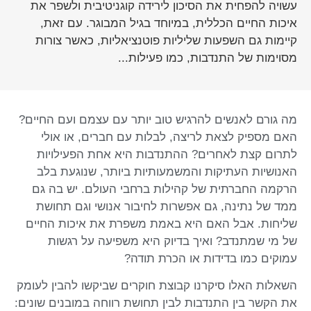
עשויה להפחית את הסיכון לירידה קוגניטיבית ולשפר את
איכות החיים הכללית, במיוחד בגיל המבוגר. עם זאת,
קיימות גם השפעות שליליות פוטנציאליות, כאשר צורות
מסוימות של התנדבות, כמו פעילות...
מה גורם לאנשים להרגיש טוב יותר עם עצמם ועם החיים?
האם מספיק לצאת לריצה, לבלות עם חברים, או אולי
לתרום קצת לאחרים? ההתנדבות היא אחת הפעילויות
האנושיות העתיקות והמשמעותיות ביותר, שנוגעת בלב
הרקמה החברתית של קהילות ברחבי העולם. יש בה גם
ממד של נתינה, גם אפשרות לחיבור אנושי וגם תחושת
שליחות. אבל האם היא באמת משפרת את איכות החיים
של מי שמתנדב? ואיך בדיוק היא משפיעה על רגשות
עמוקים כמו בדידות או הכרת תודה?
השאלות האלו סיקרנו קבוצת חוקרים שביקשו להבין לעומק
את הקשר בין התנדבות לבין תחושת רווחה במובנים שונים: