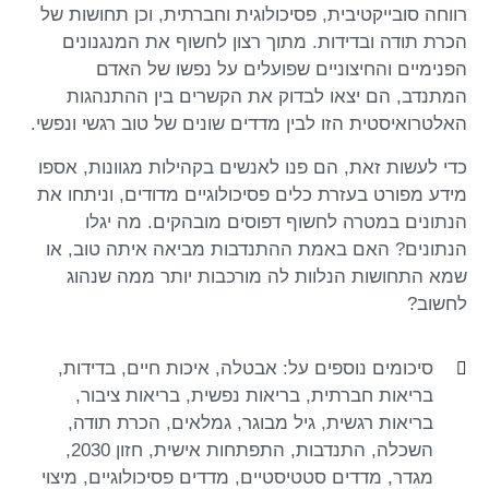
רווחה סובייקטיבית, פסיכולוגית וחברתית, וכן תחושות של
הכרת תודה ובדידות. מתוך רצון לחשוף את המנגנונים
הפנימיים והחיצוניים שפועלים על נפשו של האדם
המתנדב, הם יצאו לבדוק את הקשרים בין ההתנהגות
האלטרואיסטית הזו לבין מדדים שונים של טוב רגשי ונפשי.
כדי לעשות זאת, הם פנו לאנשים בקהילות מגוונות, אספו
מידע מפורט בעזרת כלים פסיכולוגיים מדודים, וניתחו את
הנתונים במטרה לחשוף דפוסים מובהקים. מה יגלו
הנתונים? האם באמת ההתנדבות מביאה איתה טוב, או
שמא התחושות הנלוות לה מורכבות יותר ממה שנהוג
לחשוב?
סיכומים נוספים על:
אבטלה
,
איכות חיים
,
בדידות
,
בריאות חברתית
,
בריאות נפשית
,
בריאות ציבור
,
בריאות רגשית
,
גיל מבוגר
,
גמלאים
,
הכרת תודה
,
השכלה
,
התנדבות
,
התפתחות אישית
,
חזון 2030
,
מגדר
,
מדדים סטטיסטיים
,
מדדים פסיכולוגיים
,
מיצוי