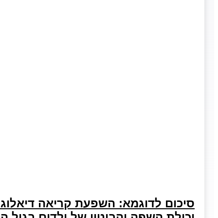
סיכום לדוגמא: השפעת קריאה דיאלוגי
יכולת השפה והביטוי של ילדים בגיל הג