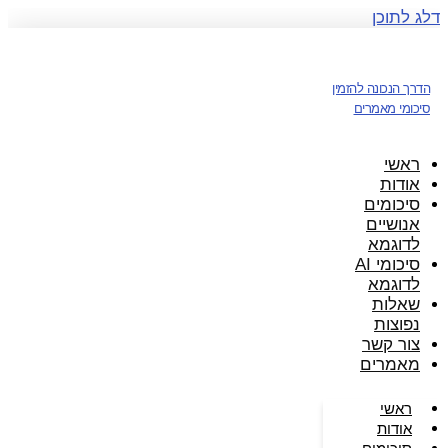
דלג לתוכן
הדרך הנכונה להזמין
סיכומי מאמרים
ראשי
אודות
סיכומים
אנושיים
לדוגמא
סיכומי AI
לדוגמא
שאלות
נפוצות
צור קשר
מאמרים
ראשי
אודות