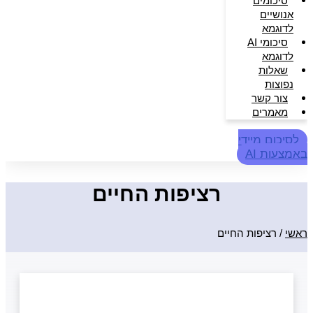
סיכומים
אנושיים
לדוגמא
סיכומי AI
לדוגמא
שאלות
נפוצות
צור קשר
מאמרים
לסיכום מיידי
באמצעות AI
רציפות החיים
ראשי
/
רציפות החיים