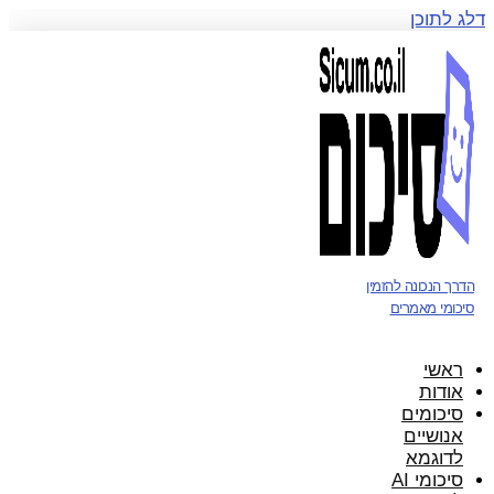
דלג לתוכן
הדרך הנכונה להזמין
סיכומי מאמרים
ראשי
אודות
סיכומים
אנושיים
לדוגמא
סיכומי AI