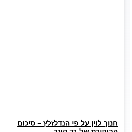
חנוך לוין על פי הנדלזלץ – סיכום
הביקורת של גד קינר