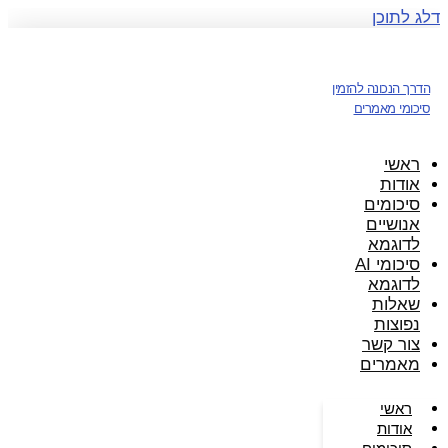
דלג לתוכן
הדרך הנכונה להזמין
סיכומי מאמרים
ראשי
אודות
סיכומים
אנושיים
לדוגמא
סיכומי AI
לדוגמא
שאלות
נפוצות
צור קשר
מאמרים
ראשי
אודות