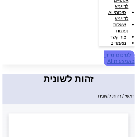
אנושיים
לדוגמא
סיכומי AI
לדוגמא
שאלות
נפוצות
צור קשר
מאמרים
לסיכום מיידי
באמצעות AI
זהות לשונית
ראשי
/
זהות לשונית