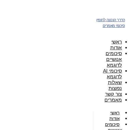
דלג
לתוכן
הדרך הנכונה להזמין
סיכומי מאמרים
ראשי
אודות
סיכומים
אנושיים
לדוגמא
סיכומי AI
לדוגמא
שאלות
נפוצות
צור קשר
מאמרים
ראשי
אודות
סיכומים