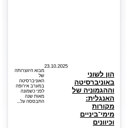
23.10.2025
מבוא היווצרותה
הון לשוני
של
באוניברסיטה
האוניברסיטה
במערב אירופה
וההגמוניה של
לפני כשמונה
מאות שנה
האנגלית:
התבססה על
מקורות
מימי־ביניים
וכיוונים