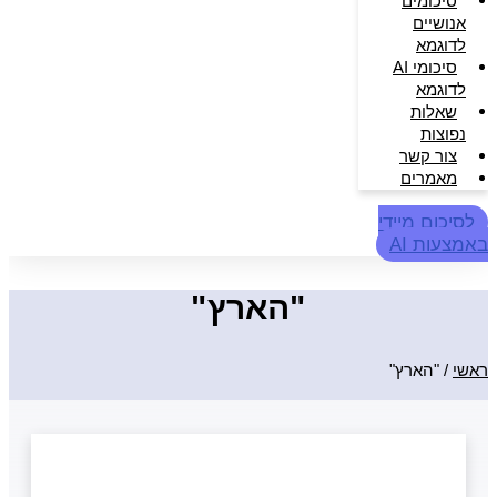
סיכומים
אנושיים
לדוגמא
סיכומי AI
לדוגמא
שאלות
נפוצות
צור קשר
מאמרים
לסיכום מיידי
באמצעות AI
"הארץ"
ראשי
/
"הארץ"