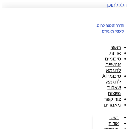
דלג לתוכן
הדרך הנכונה להזמין
סיכומי מאמרים
ראשי
אודות
סיכומים
אנושיים
לדוגמא
סיכומי AI
לדוגמא
שאלות
נפוצות
צור קשר
מאמרים
ראשי
אודות