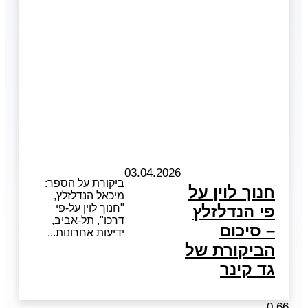
03.04.2026
ביקורת על הספר:
חנוך לוין על
מיכאל הנדלזלץ,
פי הנדלזלץ
"חנוך לוין על-פי
דרכו", תל-אביב,
– סיכום
ידיעות אחרונות
הביקורת של
גד קינר