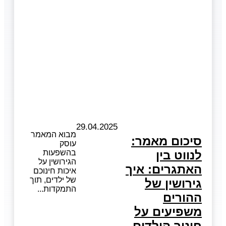
29.04.2025
מבוא המאמר
סיכום מאמר:
עוסק
לנווט בין
בהשפעות
הגירושין על
האתגרים: איך
איכות חינוכם
של ילדים, תוך
גירושין של
התמקדות
ההורים
משפיעים על
חינוך הילדים