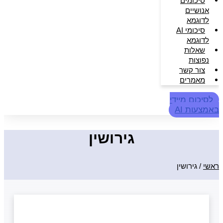
סיכומים
אנושיים
לדוגמא
סיכומי AI
לדוגמא
שאלות
נפוצות
צור קשר
מאמרים
לסיכום מיידי
באמצעות AI
גירושין
ראשי
/
גירושין