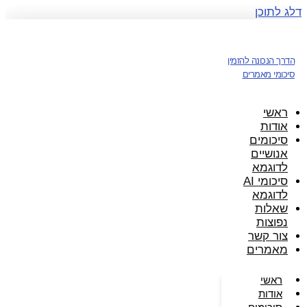
דלג לתוכן
הדרך הנכונה להזמין
סיכומי מאמרים
ראשי
אודות
סיכומים
אנושיים
לדוגמא
סיכומי AI
לדוגמא
שאלות
נפוצות
צור קשר
מאמרים
ראשי
אודות