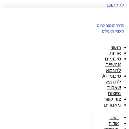
דלג לתוכן
הדרך הנכונה להזמין
סיכומי מאמרים
ראשי
אודות
סיכומים
אנושיים
לדוגמא
סיכומי AI
לדוגמא
שאלות
נפוצות
צור קשר
מאמרים
ראשי
אודות