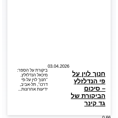
03.04.2026
ביקורת על הספר:
חנוך לוין על
מיכאל הנדלזלץ,
פי הנדלזלץ
"חנוך לוין על-פי
דרכו", תל-אביב,
– סיכום
ידיעות אחרונות
הביקורת של
גד קינר