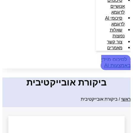
סיכומים
אנושיים
לדוגמא
סיכומי AI
לדוגמא
שאלות
נפוצות
צור קשר
מאמרים
לסיכום מיידי
באמצעות AI
ביקורת אובייקטיבית
ראשי
/
ביקורת אובייקטיבית