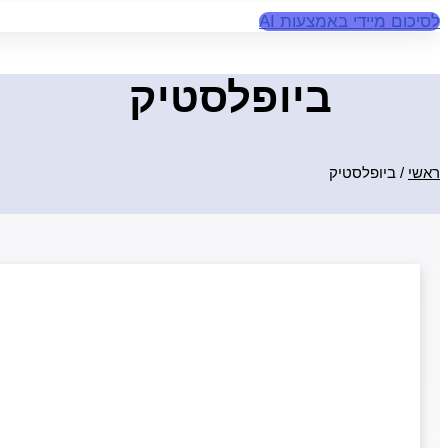
לסיכום מיידי באמצעות AI
ביופלסטיק
ראשי
/
ביופלסטיק