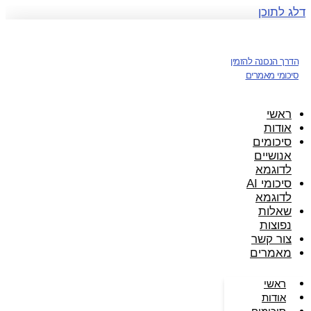
דלג לתוכן
הדרך הנכונה להזמין
סיכומי מאמרים
ראשי
אודות
סיכומים
אנושיים
לדוגמא
סיכומי AI
לדוגמא
שאלות
נפוצות
צור קשר
מאמרים
ראשי
אודות