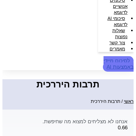
סיכומים
אנושיים
לדוגמא
סיכומי AI
לדוגמא
שאלות
נפוצות
צור קשר
מאמרים
לסיכום מיידי
באמצעות AI
תרבות היררכית
ראשי
/
תרבות היררכית
אנחנו לא מצליחים למצוא מה שחיפשת.