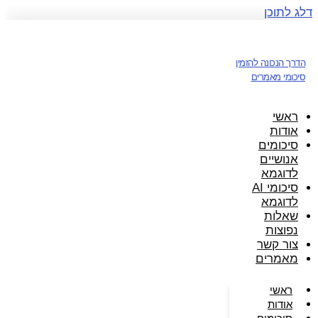
דלג לתוכן
הדרך הנכונה להזמין
סיכומי מאמרים
ראשי
אודות
סיכומים
אנושיים
לדוגמא
סיכומי AI
לדוגמא
שאלות
נפוצות
צור קשר
מאמרים
ראשי
אודות