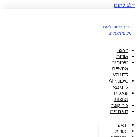
דלג לתוכן
הדרך הנכונה להזמין
סיכומי מאמרים
ראשי
אודות
סיכומים
אנושיים
לדוגמא
סיכומי AI
לדוגמא
שאלות
נפוצות
צור קשר
מאמרים
ראשי
אודות