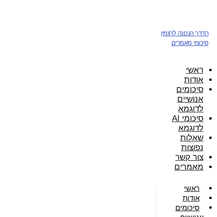
דלג
לתוכן
הדרך הנכונה להזמין
סיכומי מאמרים
ראשי
אודות
סיכומים
אנושיים
לדוגמא
סיכומי AI
לדוגמא
שאלות
נפוצות
צור קשר
מאמרים
ראשי
אודות
סיכומים