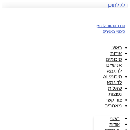
דלג לתוכן
הדרך הנכונה להזמין
סיכומי מאמרים
ראשי
אודות
סיכומים
אנושיים
לדוגמא
סיכומי AI
לדוגמא
שאלות
נפוצות
צור קשר
מאמרים
ראשי
אודות