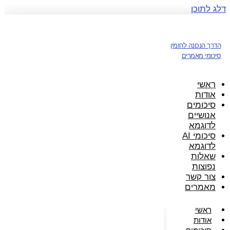
דלג לתוכן
הדרך הנכונה להזמין
סיכומי מאמרים
ראשי
אודות
סיכומים
אנושיים
לדוגמא
סיכומי AI
לדוגמא
שאלות
נפוצות
צור קשר
מאמרים
ראשי
אודות