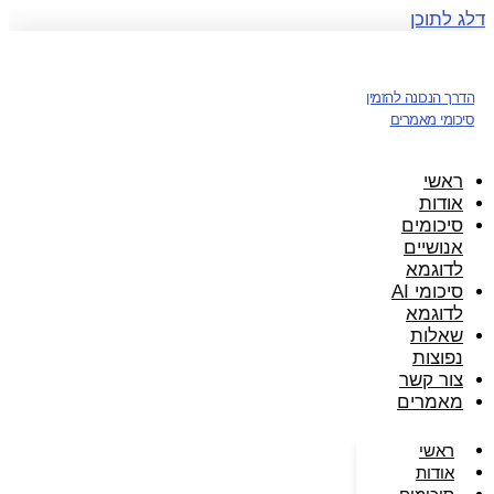
דלג לתוכן
הדרך הנכונה להזמין
סיכומי מאמרים
ראשי
אודות
סיכומים
אנושיים
לדוגמא
סיכומי AI
לדוגמא
שאלות
נפוצות
צור קשר
מאמרים
ראשי
אודות