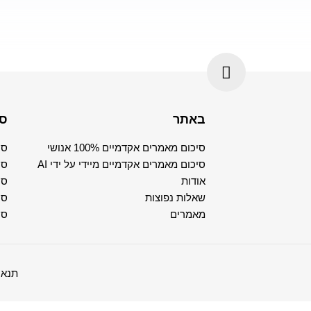
באתר
סי
סיכום מאמרים אקדמיים 100% אנושי
סי
סיכום מאמרים אקדמיים מיידי על ידי AI
סי
אודות
סי
שאלות נפוצות
סי
מאמרים
סי
תנאי