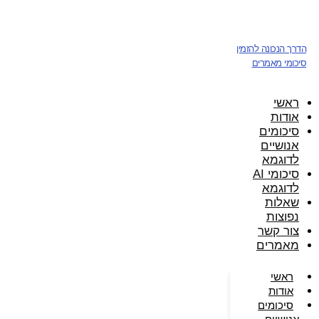
דלג
לתוכן
הדרך הנכונה להזמין
סיכומי מאמרים
ראשי
אודות
סיכומים
אנושיים
לדוגמא
סיכומי AI
לדוגמא
שאלות
נפוצות
צור קשר
מאמרים
ראשי
אודות
סיכומים