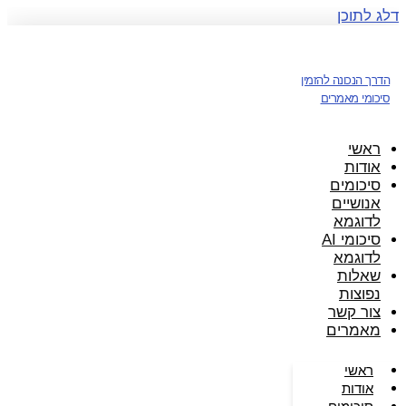
דלג לתוכן
הדרך הנכונה להזמין
סיכומי מאמרים
ראשי
אודות
סיכומים
אנושיים
לדוגמא
סיכומי AI
לדוגמא
שאלות
נפוצות
צור קשר
מאמרים
ראשי
אודות