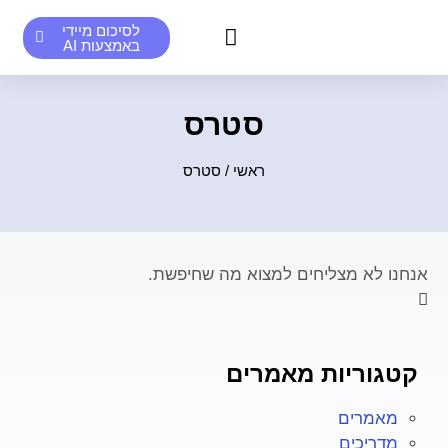
לסיכום מיידי
באמצעות AI
סיכומים אנושיים לדוגמא
סיכומי AI לדוגמא
סטרס
ראשי
/
סטרס
אנחנו לא מצליחים למצוא מה שחיפשת.
קטגוריות מאמרים
מאמרים
מדריכים