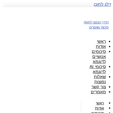
דלג לתוכן
הדרך הנכונה להזמין
סיכומי מאמרים
ראשי
אודות
סיכומים
אנושיים
לדוגמא
סיכומי AI
לדוגמא
שאלות
נפוצות
צור קשר
מאמרים
ראשי
אודות