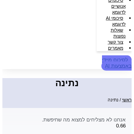
סיכומים
אנושיים
לדוגמא
סיכומי AI
לדוגמא
שאלות
נפוצות
צור קשר
מאמרים
לסיכום מיידי
באמצעות AI
נתינה
ראשי
/
נתינה
אנחנו לא מצליחים למצוא מה שחיפשת.