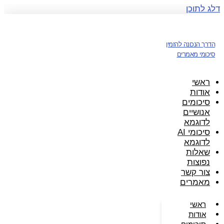
דלג לתוכן
הדרך הנכונה להזמין
סיכומי מאמרים
ראשי
אודות
סיכומים
אנושיים
לדוגמא
סיכומי AI
לדוגמא
שאלות
נפוצות
צור קשר
מאמרים
ראשי
אודות