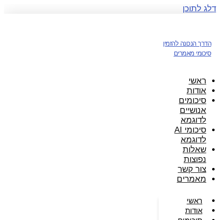
דלג לתוכן
הדרך הנכונה להזמין
סיכומי מאמרים
ראשי
אודות
סיכומים
אנושיים
לדוגמא
סיכומי AI
לדוגמא
שאלות
נפוצות
צור קשר
מאמרים
ראשי
אודות