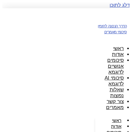
דלג לתוכן
הדרך הנכונה להזמין
סיכומי מאמרים
ראשי
אודות
סיכומים
אנושיים
לדוגמא
סיכומי AI
לדוגמא
שאלות
נפוצות
צור קשר
מאמרים
ראשי
אודות