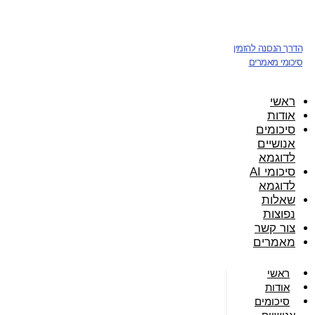
דלג
לתוכן
הדרך הנכונה להזמין
סיכומי מאמרים
ראשי
אודות
סיכומים
אנושיים
לדוגמא
סיכומי AI
לדוגמא
שאלות
נפוצות
צור קשר
מאמרים
ראשי
אודות
סיכומים