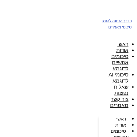
דלג
לתוכן
הדרך הנכונה להזמין
סיכומי מאמרים
ראשי
אודות
סיכומים
אנושיים
לדוגמא
סיכומי AI
לדוגמא
שאלות
נפוצות
צור קשר
מאמרים
ראשי
אודות
סיכומים