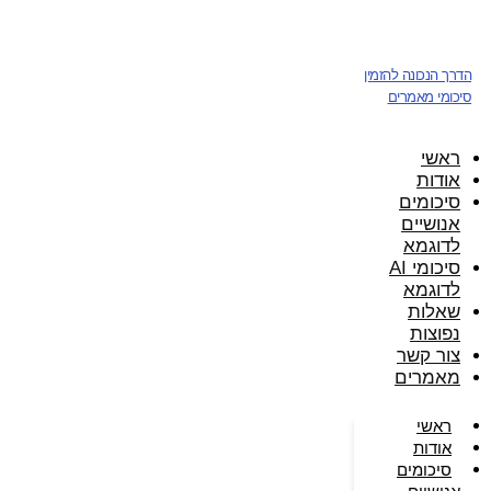
דלג
לתוכן
הדרך הנכונה להזמין
סיכומי מאמרים
ראשי
אודות
סיכומים
אנושיים
לדוגמא
סיכומי AI
לדוגמא
שאלות
נפוצות
צור קשר
מאמרים
ראשי
אודות
סיכומים